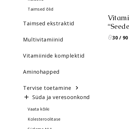
Taimsed õlid
Vitami
Taimsed ekstraktid
“Seede
30 / 90
Multivitamiinid
Vitamiinide komplektid
Aminohapped
Tervise toetamine
Süda ja veresoonkond
Vaata kõiki
Kolesteroolitase