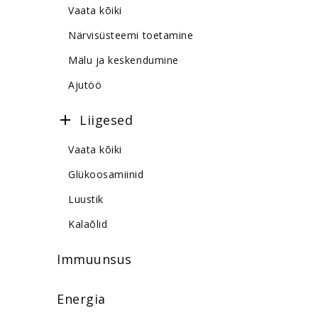
Vaata kõiki
Närvisüsteemi toetamine
Mälu ja keskendumine
Ajutöö
Liigesed
Vaata kõiki
Glükoosamiinid
Luustik
Kalaõlid
Immuunsus
Energia