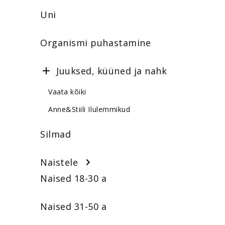
Uni
Organismi puhastamine
Juuksed, küüned ja nahk
Vaata kõiki
Anne&Stiili Ilulemmikud
Silmad
Naistele
Naised 18-30 a
Naised 31-50 a